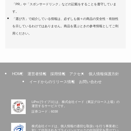
「PR」や「スポンサードリンク」などの記載をすることを遵守していま
す。
「選び方」で紹介している情報は、必ずしも個々の商品の安全性・有効性
を示しているわけではありません。商品を選ぶときの参考情報としてご利
用ください。
HOME
運営者情報
採用情報
アクセス
個人情報保護方針
イードからのリリース情報
お問い合わせ
LiPro [ライプロ] は、株式会社イード（東証グロース上場）の
運営するサービスです。
証券コード：6038
株式会社イードは、個人情報の適切な取扱いを行う事業者に
対して付与されるプライバシーマークの付与認定を受けてい