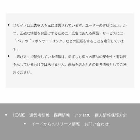
当サイトは広告収入を元に運営されています。ユーザーの皆様に公正、か
つ、正確な情報をお届けするために、広告にあたる商品・サービスには
「PR」や「スポンサードリンク」などの記載をすることを遵守していま
す。
「選び方」で紹介している情報は、必ずしも個々の商品の安全性・有効性
を示しているわけではありません。商品を選ぶときの参考情報としてご利
用ください。
HOME
運営者情報
採用情報
アクセス
個人情報保護方針
イードからのリリース情報
お問い合わせ