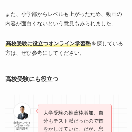
また、小学部からレベルも上がったため、動画の
内容が面白くないという意見もみられました。
高校受験に役立つオンライン学習塾
を探している
方は、ぜひ参考にしてください。
高校受験にも役立つ
大学受験の推薦枠増加、自
分もテスト派だったので首
東進オンライ
ン学校 中学
をかしげていた。だが、息
部利用者