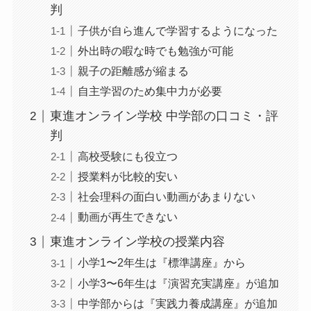
判
子供が自ら進んで学習するようになった
外出時の暇な時でも勉強が可能
親子の距離感が縮まる
自主学習のため集中力が必要
東進オンライン学校 中学部の口コミ・評
判
高校受験にも役立つ
授業料が比較的安い
社会理科の面白い動画があまりない
動画が再生できない
東進オンライン学校の授業内容
小学1〜2年生は『標準講座』から
小学3〜6年生は『演習充実講座』が追加
中学部からは『実践力養成講座』が追加