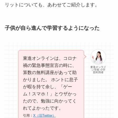
リットについても、あわせてご紹介します。
子供が自ら進んで学習するようになった
東進オンラインは、コロナ
禍の緊急事態宣言の時に、
東進オンライ
ン学校 小学
算数の無料講座があって助
部利用者
かりました。 ホントに息子
が暇を持て余し、「ゲー
ム！スマホ！」とウザかっ
たので、勉強に向かってく
れてよかったです。
引用：
X（旧Twitter）