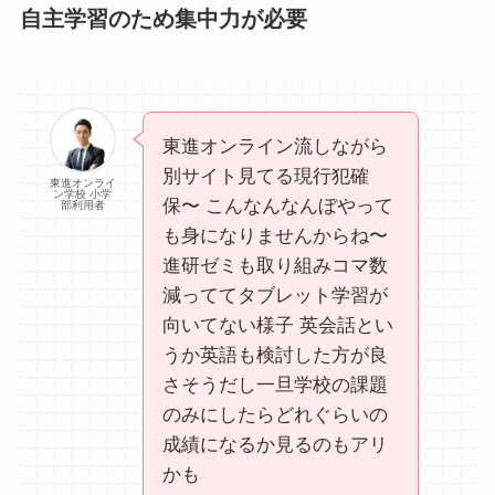
自主学習のため集中力が必要
東進オンライン流しながら
別サイト見てる現行犯確
東進オンライ
ン学校 小学
保〜 こんなんなんぼやって
部利用者
も身になりませんからね〜
進研ゼミも取り組みコマ数
減っててタブレット学習が
向いてない様子 英会話とい
うか英語も検討した方が良
さそうだし一旦学校の課題
のみにしたらどれぐらいの
成績になるか見るのもアリ
かも