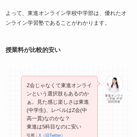
よって、東進オンライン学校中学部は、優れたオ
ンライン学習塾であることがわかります。
授業料が比較的安い
Z会じゃなくて東進オンライ
ンという選択肢もあるのか
東進オンライ
ン学校 中学
ぁ。見た感じ楽しさは東進
部利用者
(中学生)、レベルはZ会(中
高一貫)なのかな？
東進は5科目なのに安い
引用：
X（旧Twitter）