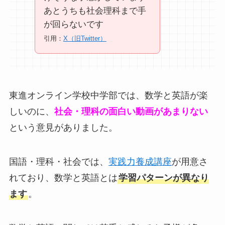
あとうちも社会理科まで手
が回らないです
引用：
X（旧Twitter）
東進オンライン学校中学部では、数学と英語が楽
しいのに、
社会・理科の面白い動画があまりない
という意見がありました。
国語・理科・社会では、
実践力養成講座
が用意さ
れており、数学と英語とは
学習パターンが異なり
ます
。