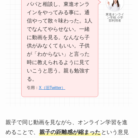
パパと相談し、東進オンラ
インをやってみる事に。通
東進オンライ
ン学校 小学
信やって散々味わった。1人
部利用者
でなんてやらせない。一緒
に動画を見る。なんなら子
供がみなくてもいい。子供
が「わからない」と言った
時に教えられるように見て
いこうと思う。親も勉強す
る。
引用：
X（旧Twitter）
親子で同じ動画を見ながら、オンライン学習を進
めることで、
親子の距離感が縮まった
という意見