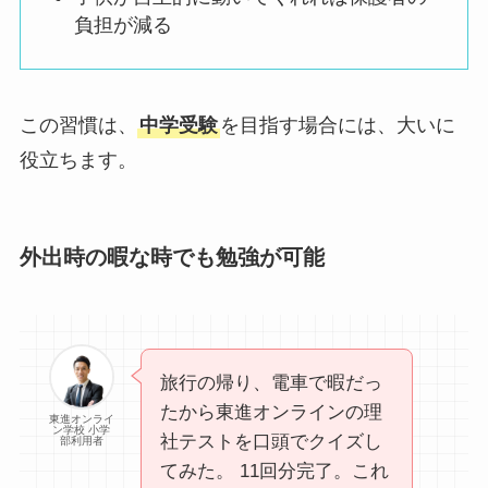
負担が減る
この習慣は、
中学受験
を目指す場合には、大いに
役立ちます。
外出時の暇な時でも勉強が可能
旅行の帰り、電車で暇だっ
たから東進オンラインの理
東進オンライ
ン学校 小学
社テストを口頭でクイズし
部利用者
てみた。 11回分完了。これ