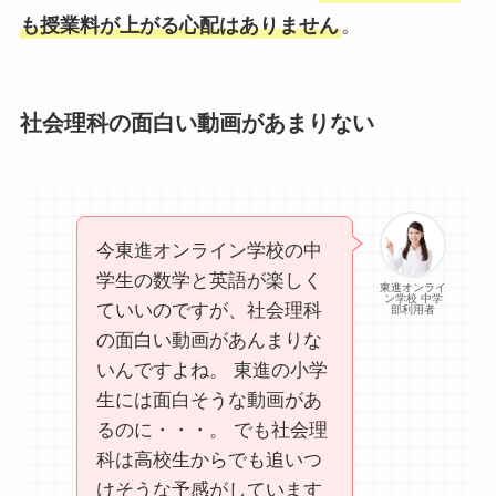
も授業料が上がる心配はありません
。
社会理科の面白い動画があまりない
今東進オンライン学校の中
学生の数学と英語が楽しく
東進オンライ
ン学校 中学
ていいのですが、社会理科
部利用者
の面白い動画があんまりな
いんですよね。 東進の小学
生には面白そうな動画があ
るのに・・・。 でも社会理
科は高校生からでも追いつ
けそうな予感がしています