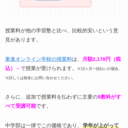
授業料が他の学習塾と比べ、比較的安いという意
見があります。
東進オンライン学校の授業料
は、
月額2,178円（税
込）
～
で授業が受けられます。
※12ヶ月一括払いの場合。
※詳しくは校舎にお問い合わせください。
さらに、追加で授業料を払わずに主要の
5教科がす
べて受講可能
です。
中学部は一律でこの価格であり、
学年が上がって