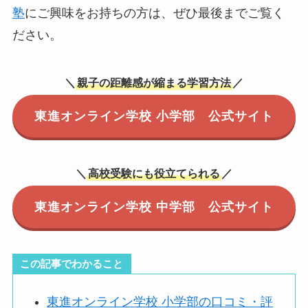
塾
にご興味をお持ちの方は、ぜひ最後までご覧く
ださい。
＼
親子の距離感が縮まる学習方法
／
東進オンライン学校 小学部 公式サイト
＼
高校受験にも役立てられる
／
東進オンライン学校 中学部 公式サイト
この記事でわかること
東進オンライン学校 小学部の口コミ・評