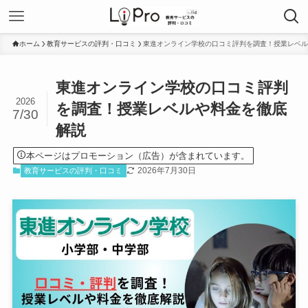
ホーム
教育サービスの評判・口コミ
東進オンライン学校の口コミ評判を調査！授業レベル
東進オンライン学校の口コミ評判
2026
を調査！授業レベルや料金を徹底
7/30
解説
本ページはプロモーション（広告）が含まれています。
2026年7月30日
教育サービスの評判・口コミ