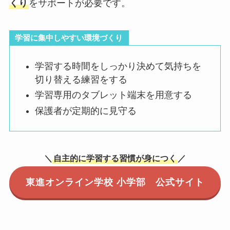
くり
をサポートが必要です。
学習に集中しやすい環境づくり
学習する時間をしっかり決めて気持ちを
切り替える練習をする
学習専用のタブレット端末を用意する
保護者が定期的に見守る
＼
自主的に学習する習慣が身につく
／
東進オンライン学校 小学部 公式サイト