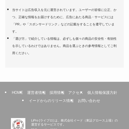
当サイトは広告収入を元に運営されています。ユーザーの皆様に公正、か
つ、正確な情報をお届けするために、広告にあたる商品・サービスには
「PR」や「スポンサードリンク」などの記載をすることを遵守していま
す。
「選び方」で紹介している情報は、必ずしも個々の商品の安全性・有効性
を示しているわけではありません。商品を選ぶときの参考情報としてご利
用ください。
HOME
運営者情報
採用情報
アクセス
個人情報保護方針
イードからのリリース情報
お問い合わせ
LiPro [ライプロ] は、株式会社イード（東証グロース上場）の
運営するサービスです。